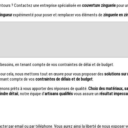
ntours ? Contactez une entreprise spécialisée en
couverture zinguerie
pour un
ingueur
expérimenté pour poser et remplacer vos éléments de
zinguerie en zi
besoins, en tenant compte de vos contraintes de délai et de budget.
our cela, nous mettons tout en œuvre pour vous proposer des
solutions sur
tenant compte de vos
contraintes de délais et de budget
.
tenons prêts à vous apporter des réponses de qualité.
Choix des matériaux, sav
indre détai
l, notre équipe d’
artisans qualifiés
vous assure un
résultat impecca
cter par email ou par téléphone. Vous aurez ainsi la liberté de nous exposer v