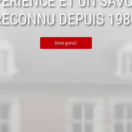
ÉRIENCE ET UN SAVO
RECONNU DEPUIS 198
Devis gratuit