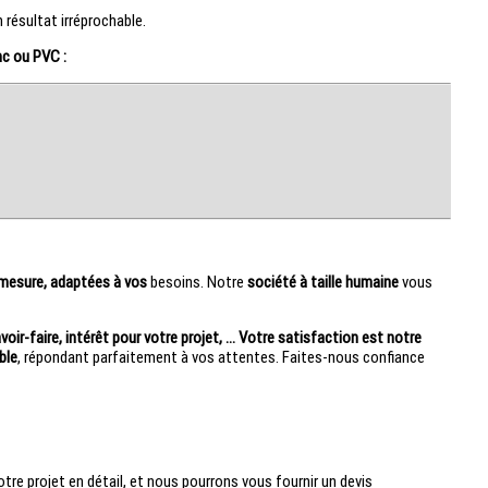
 résultat irréprochable.
nc ou PVC :
 mesure, adaptées à vos
besoins.
Notre
société à taille humaine
vous
oir-faire, intérêt pour votre projet, ... Votre satisfaction est notre
ble
, répondant parfaitement à vos attentes. Faites-nous confiance
otre projet en détail, et nous pourrons vous fournir un devis