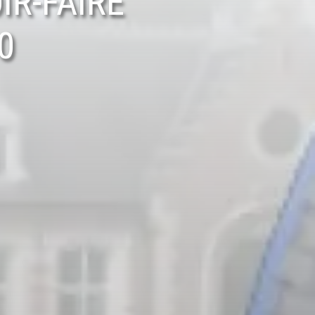
IR-FAIRE
0