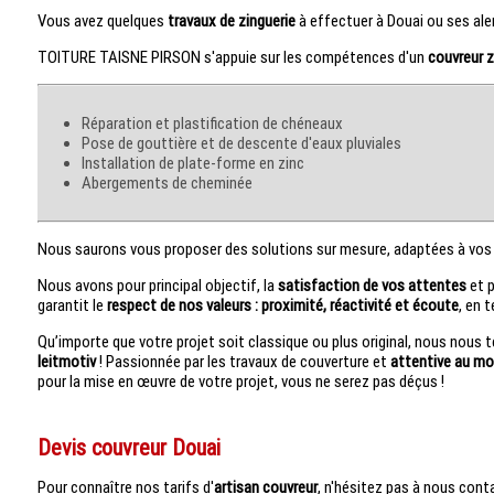
Vous avez quelques
travaux de zinguerie
à effectuer à Douai ou ses ale
TOITURE TAISNE PIRSON s'appuie sur les compétences d'un
couvreur z
Réparation et plastification de chéneaux
Pose de gouttière et de descente d'eaux pluviales
Installation de plate-forme en zinc
Abergements de cheminée
Nous saurons vous proposer des solutions sur mesure, adaptées à vos 
Nous avons pour principal objectif, la
satisfaction de vos attentes
et p
garantit le
respect de nos valeurs : proximité, réactivité et écoute
, en 
Qu’importe que votre projet soit classique ou plus original, nous nous 
leitmotiv
! Passionnée par les travaux de couverture et
attentive au mo
pour la mise en œuvre de votre projet, vous ne serez pas déçus !
Devis couvreur Douai
Pour connaître nos tarifs d'
artisan couvreur
, n'hésitez pas à nous conta