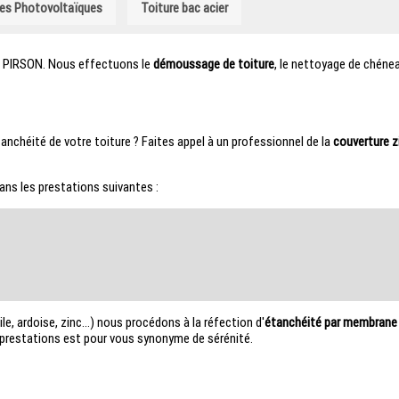
les Photovoltaïques
Toiture bac acier
 PIRSON. Nous effectuons le
démoussage de toiture
, le nettoyage de chénea
étanchéité de votre toiture ? Faites appel à un professionnel de la
couverture z
ns les prestations suivantes :
e, ardoise, zinc...) nous procédons à la réfection d'
étanchéité par membrane
s prestations est pour vous synonyme de sérénité.