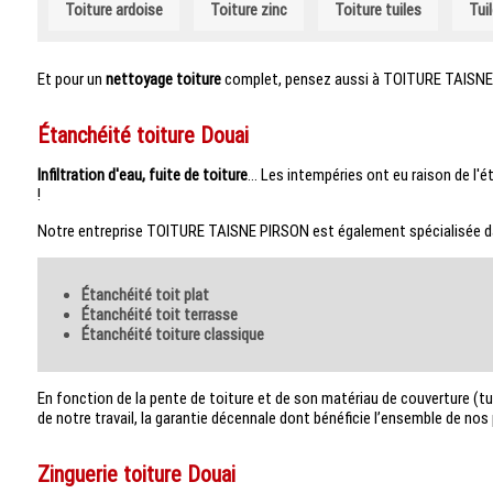
Toiture ardoise
Toiture zinc
Toiture tuiles
Tui
Et pour un
nettoyage toiture
complet, pensez aussi à TOITURE TAISNE
Étanchéité toiture Douai
Infiltration d'eau, fuite de toiture
... Les intempéries ont eu raison de l'
!
Notre entreprise TOITURE TAISNE PIRSON est également spécialisée da
Étanchéité toit plat
Étanchéité toit terrasse
Étanchéité toiture classique
En fonction de la pente de toiture et de son matériau de couverture (tuil
de notre travail, la garantie décennale dont bénéficie l’ensemble de no
Zinguerie toiture Douai